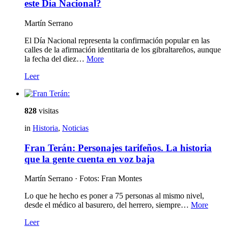
este Día Nacional?
Martín Serrano
El Día Nacional representa la confirmación popular en las
calles de la afirmación identitaria de los gibraltareños, aunque
la fecha del diez…
More
Leer
828
visitas
in
Historia
,
Noticias
Fran Terán: Personajes tarifeños. La historia
que la gente cuenta en voz baja
Martín Serrano · Fotos: Fran Montes
Lo que he hecho es poner a 75 personas al mismo nivel,
desde el médico al basurero, del herrero, siempre…
More
Leer