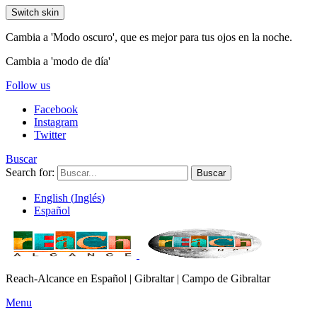
Switch skin
Cambia a 'Modo oscuro', que es mejor para tus ojos en la noche.
Cambia a 'modo de día'
Follow us
Facebook
Instagram
Twitter
Buscar
Search for:
Buscar
English
(
Inglés
)
Español
Reach-Alcance en Español | Gibraltar | Campo de Gibraltar
Menu