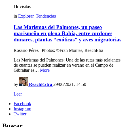
1k
visitas
in
Explorar
,
Tendencias
Las Marismas del Palmones, un paseo
marismeño en plena Bahía, entre cordones
dunares, plantas “exóticas” y aves migratorias
Rosario Pérez | Photos: ©Fran Montes, ReachEtra
Las Marismas del Palmones: Una de las rutas más relajantes
de cuantas se pueden realizar en verano en el Campo de
Gibraltar es…
More
by
ReachExtra
29/06/2021, 14:50
Leer
Facebook
Instagram
Twitter
Buscar