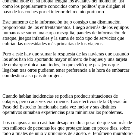
comentándole en su propia lengua los avatares del momento, así
como los popularmente conocidos como ‘pollitos’ que dirigían el
paso de los coches por el interior del recinto portuario.
Este aumento de la información trajo consigo una disminución
proporcional de los enfrentamientos. Luego además de los equipos
humanos se sumó una carpa mezquita, paneles de información de
atraque, juegos infantiles y la suma de todo tipo de servicios que
cubrían las necesidades más primarias de los viajeros.
Pero a este hay que sumar la respuesta de las navieras que pasando
los años han ido aportando mayor número de buques y una tarjeta
de embarque única para todos, lo que evitó que pasajeros que
llegaban tras otros pudieran tener preferencia a la hora de embarcar
con destino a su país de origen.
Cuando habían incidencias se podían producir situaciones de
colapso, pero cada vez eran menos. Los efectivos de la Operación
Paso del Estrecho funcionaba cada vez mejor y sus distintos
operativos sumaban experiencias para minimizar los problemas.
Los colapsos ahora casi han desaparecido a pesar de que son más de
tres millones de personas los que protagonizan en pocos días, sobre
todo a finales de julio y principios de agosto, el fenómeno migratorio