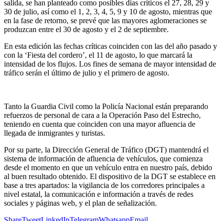
salida, se han planteado como posibles días críticos el 27, 28, 29 y
30 de julio, así como el 1, 2, 3, 4, 5, 9 y 10 de agosto, mientras que
en la fase de retorno, se prevé que las mayores aglomeraciones se
produzcan entre el 30 de agosto y el 2 de septiembre.
En esta edición las fechas críticas coinciden con las del año pasado y
con la ‘Fiesta del cordero’, el 11 de agosto, lo que marcará la
intensidad de los flujos. Los fines de semana de mayor intensidad de
tráfico serán el último de julio y el primero de agosto.
Tanto la Guardia Civil como la Policía Nacional están preparando
refuerzos de personal de cara a la Operación Paso del Estrecho,
teniendo en cuenta que coinciden con una mayor afluencia de
llegada de inmigrantes y turistas.
Por su parte, la Dirección General de Tráfico (DGT) mantendrá el
sistema de información de afluencia de vehículos, que comienza
desde el momento en que un vehículo entra en nuestro país, debido
al buen resultado obtenido. El dispositivo de la DGT se establece en
base a tres apartados: la vigilancia de los corredores principales a
nivel estatal, la comunicación e información a través de redes
sociales y páginas web, y el plan de señalización.
Share
Tweet
LinkedIn
Telegram
Whatsapp
Email