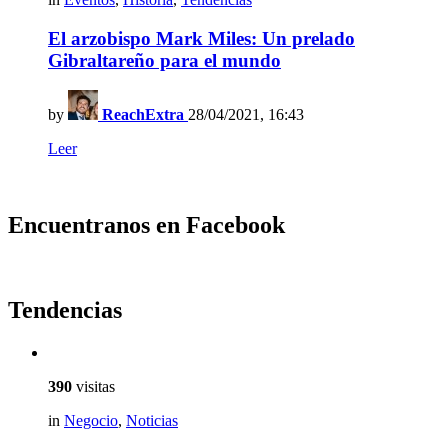
El arzobispo Mark Miles: Un prelado
Gibraltareño para el mundo
by
ReachExtra
28/04/2021, 16:43
Leer
Encuentranos en Facebook
Tendencias
390
visitas
in
Negocio
,
Noticias