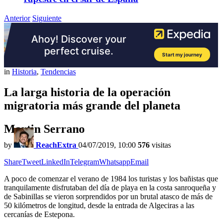
Anterior
Siguiente
in
Historia
,
Tendencias
La larga historia de la operación
migratoria más grande del planeta
Martin Serrano
by
ReachExtra
04/07/2019, 10:00
576
visitas
Share
Tweet
LinkedIn
Telegram
Whatsapp
Email
A poco de comenzar el verano de 1984 los turistas y los bañistas que
tranquilamente disfrutaban del día de playa en la costa sanroqueña y
de Sabinillas se vieron sorprendidos por un brutal atasco de más de
50 kilómetros de longitud, desde la entrada de Algeciras a las
cercanías de Estepona.