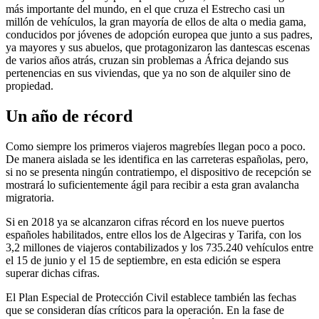
más importante del mundo, en el que cruza el Estrecho casi un
millón de vehículos, la gran mayoría de ellos de alta o media gama,
conducidos por jóvenes de adopción europea que junto a sus padres,
ya mayores y sus abuelos, que protagonizaron las dantescas escenas
de varios años atrás, cruzan sin problemas a África dejando sus
pertenencias en sus viviendas, que ya no son de alquiler sino de
propiedad.
Un año de récord
Como siempre los primeros viajeros magrebíes llegan poco a poco.
De manera aislada se les identifica en las carreteras españolas, pero,
si no se presenta ningún contratiempo, el dispositivo de recepción se
mostrará lo suficientemente ágil para recibir a esta gran avalancha
migratoria.
Si en 2018 ya se alcanzaron cifras récord en los nueve puertos
españoles habilitados, entre ellos los de Algeciras y Tarifa, con los
3,2 millones de viajeros contabilizados y los 735.240 vehículos entre
el 15 de junio y el 15 de septiembre, en esta edición se espera
superar dichas cifras.
El Plan Especial de Protección Civil establece también las fechas
que se consideran días críticos para la operación. En la fase de