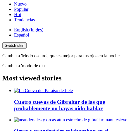
Nuevo
Popular
Hot
Tendencias
English
(
Inglés
)
Español
Switch skin
Cambia a 'Modo oscuro', que es mejor para tus ojos en la noche.
Cambia a 'modo de día'
Most viewed stories
Cuatro cuevas de Gibraltar de las que
probablemente no hayas oído hablar
Orcas y neandertales colaboraban en el