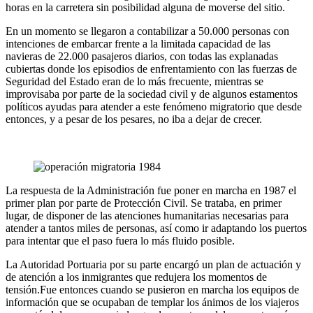
horas en la carretera sin posibilidad alguna de moverse del sitio.
En un momento se llegaron a contabilizar a 50.000 personas con
intenciones de embarcar frente a la limitada capacidad de las
navieras de 22.000 pasajeros diarios, con todas las explanadas
cubiertas donde los episodios de enfrentamiento con las fuerzas de
Seguridad del Estado eran de lo más frecuente, mientras se
improvisaba por parte de la sociedad civil y de algunos estamentos
políticos ayudas para atender a este fenómeno migratorio que desde
entonces, y a pesar de los pesares, no iba a dejar de crecer.
La respuesta de la Administración fue poner en marcha en 1987 el
primer plan por parte de Protección Civil. Se trataba, en primer
lugar, de disponer de las atenciones humanitarias necesarias para
atender a tantos miles de personas, así como ir adaptando los puertos
para intentar que el paso fuera lo más fluido posible.
La Autoridad Portuaria por su parte encargó un plan de actuación y
de atención a los inmigrantes que redujera los momentos de
tensión.Fue entonces cuando se pusieron en marcha los equipos de
información que se ocupaban de templar los ánimos de los viajeros