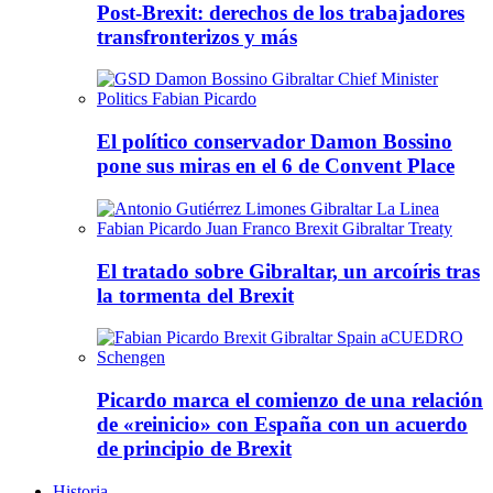
Post-Brexit: derechos de los trabajadores
transfronterizos y más
El político conservador Damon Bossino
pone sus miras en el 6 de Convent Place
El tratado sobre Gibraltar, un arcoíris tras
la tormenta del Brexit
Picardo marca el comienzo de una relación
de «reinicio» con España con un acuerdo
de principio de Brexit
Historia