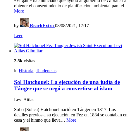
«Engain» ha anunciado que ayudó al gobierno de Gibraltar a
obtener el consentimiento de planificación ambiental para el…
More
by
ReachExtra
08/08/2021, 17:17
Leer
2.5k
visitas
in
Historia
,
Tendencias
Sol Hatchouel: La ejecución de una judía de
Tánger que se negó a convertirse al islam
Levi Attias
Sol o (Solica) Hatchouel nació en Tánger en 1817. Los
detalles previos a su ejecución en Fez en 1834 se contaban en
casa y el himno que lleva…
More