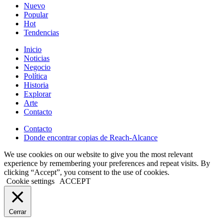
Nuevo
Popular
Hot
Tendencias
Inicio
Noticias
Negocio
Política
Historia
Explorar
Arte
Contacto
Contacto
Donde encontrar copias de Reach-Alcance
We use cookies on our website to give you the most relevant
experience by remembering your preferences and repeat visits. By
clicking “Accept”, you consent to the use of cookies.
Cookie settings
ACCEPT
Cerrar