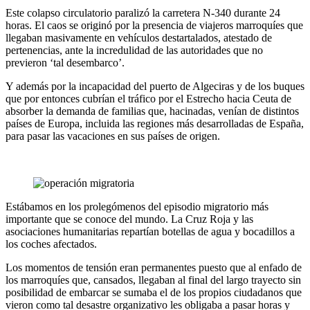
Este colapso circulatorio paralizó la carretera N-340 durante 24
horas. El caos se originó por la presencia de viajeros marroquíes que
llegaban masivamente en vehículos destartalados, atestado de
pertenencias, ante la incredulidad de las autoridades que no
previeron ‘tal desembarco’.
Y además por la incapacidad del puerto de Algeciras y de los buques
que por entonces cubrían el tráfico por el Estrecho hacia Ceuta de
absorber la demanda de familias que, hacinadas, venían de distintos
países de Europa, incluida las regiones más desarrolladas de España,
para pasar las vacaciones en sus países de origen.
Estábamos en los prolegómenos del episodio migratorio más
importante que se conoce del mundo. La Cruz Roja y las
asociaciones humanitarias repartían botellas de agua y bocadillos a
los coches afectados.
Los momentos de tensión eran permanentes puesto que al enfado de
los marroquíes que, cansados, llegaban al final del largo trayecto sin
posibilidad de embarcar se sumaba el de los propios ciudadanos que
vieron como tal desastre organizativo les obligaba a pasar horas y